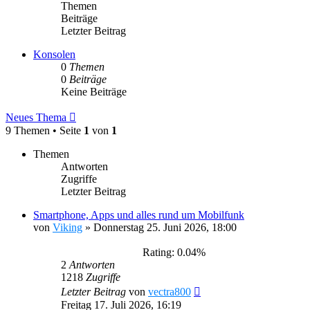
Themen
Beiträge
Letzter Beitrag
Konsolen
0
Themen
0
Beiträge
Keine Beiträge
Neues Thema
9 Themen • Seite
1
von
1
Themen
Antworten
Zugriffe
Letzter Beitrag
Smartphone, Apps und alles rund um Mobilfunk
von
Viking
»
Donnerstag 25. Juni 2026, 18:00
Rating: 0.04%
2
Antworten
1218
Zugriffe
Letzter Beitrag
von
vectra800
Freitag 17. Juli 2026, 16:19